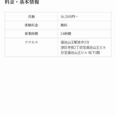
料金・基本情報
月額
16,500円〜
体験料金
無料
営業時間
24時間
アクセス
溜池山王駅徒歩2分
港区赤坂2丁目宝溜池山王ビル
日宝溜池山王ビル 地下1階