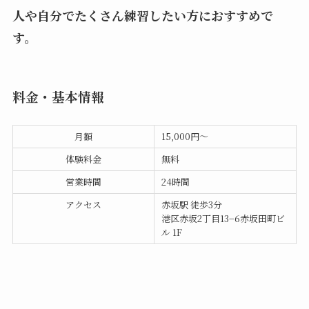
人や自分でたくさん練習したい方におすすめで
す。
料金・基本情報
月額
15,000円〜
体験料金
無料
営業時間
24時間
アクセス
赤坂駅 徒歩3分
港区赤坂2丁目13−6赤坂田町ビ
ル 1F