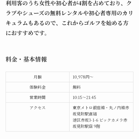
利用客のうち女性や初心者が4割を占めており、ク
ラブやシューズの無料レンタルや初心者専用のカリ
キュラムもあるので、これからゴルフを始める方
におすすめです。
料金・基本情報
月額
10,978円〜
体験料金
無料
営業時間
10:15～21:45
アクセス
東京メトロ銀座線・丸ノ内線赤
坂見附駅直結
港区赤坂3-1-6 ビックカメラ赤
坂見附駅店 9階