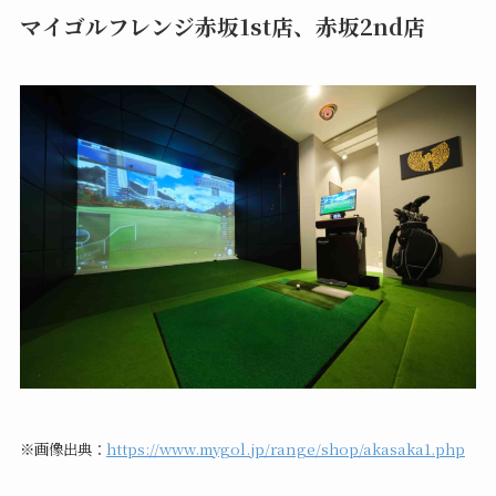
マイゴルフレンジ赤坂1st店、赤坂2nd店
※画像出典：
https://www.mygol.jp/range/shop/akasaka1.php