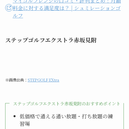
マイゴルフレンジの口コミ・評判まとめ！月額
料金に対する満足度は？ | シュミレーションゴ
ルフ
ステップゴルフエクストラ赤坂見附
※画像出典：
STEPGOLF EXtra
ステップゴルフエクストラ赤坂見附のおすすめポイント
低価格で通える通い放題・打ち放題の練
習場