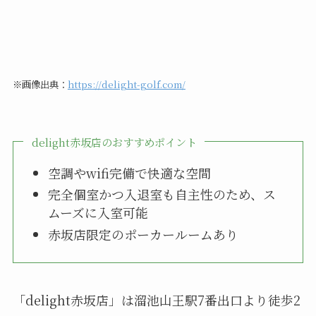
※画像出典：
https://delight-golf.com/
delight赤坂店のおすすめポイント
空調やwifi完備で快適な空間
完全個室かつ入退室も自主性のため、ス
ムーズに入室可能
赤坂店限定のポーカールームあり
「delight赤坂店」は溜池山王駅7番出口より徒歩2