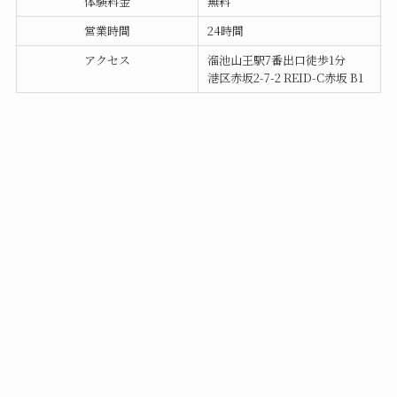
体験料金
無料
営業時間
24時間
アクセス
溜池山王駅7番出口徒歩1分
港区赤坂2-7-2 REID-C赤坂 B1