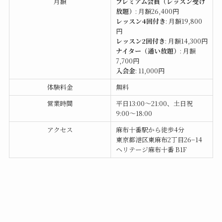
月額
プレミアム会員（レッスン受け
放題）
: 月額26,400円
レッスン4回付き
: 月額19,800
円
レッスン2回付き
: 月額14,300円
ナイター（通い放題）
: 月額
7,700円
入会金
: 11,000円
体験料金
無料
営業時間
平日13:00〜21:00、土日祝
9:00〜18:00
アクセス
麻布十番駅から徒歩4分
東京都港区東麻布2丁目26−14
ヘリテージ麻布十番 B1F