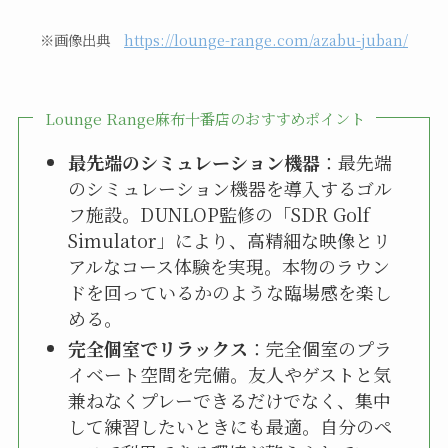
※画像出典
https://lounge-range.com/azabu-juban/
Lounge Range麻布十番店のおすすめポイント
最先端のシミュレーション機器
：最先端
のシミュレーション機器を導入するゴル
フ施設。DUNLOP監修の「SDR Golf
Simulator」により、高精細な映像とリ
アルなコース体験を実現。本物のラウン
ドを回っているかのような臨場感を楽し
める。
完全個室でリラックス
：完全個室のプラ
イベート空間を完備。友人やゲストと気
兼ねなくプレーできるだけでなく、集中
して練習したいときにも最適。自分のペ