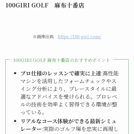
100GIRI GOLF 麻布十番店
※画像出典
https://100-giri.com/
100GIRI GOLF 麻布十番店のおすすめポイント
プロ仕様のレッスンで確実に上達
:高性能
マシンを活用したフォームチェックやス
イング分析により、プレースタイルに最
適なアドバイスを受けられる。プロレベ
ルの技術を効率よく習得できる環境が整
っている。
リアルなコース体験ができる最新シミュ
レーター
:実際のゴルフ場を忠実に再現し