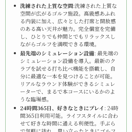
洗練された上質な空間
:洗練された上質な
空間が広がるゴルフ施設。高級感あふれ
る内装に加え、広々とした打席と開放感
のある高い天井が魅力。完全個室を完備
し、ひとりでも仲間とでもリラックスし
ながらゴルフを満喫できる環境。
最先端のシミュレーション設備
: 最先端の
シミュレーション設備を導入。最新のク
ラブを試せる打ち比べ機能を搭載し、自
分に最適な一本を見つけることが可能。
リアルなラウンド体験ができるシミュレ
ーターで、まるで本コースにいるかのよ
うな臨場感。
24時間365日、好きなときにプレイ
: 24時
間365日利用可能。ライフスタイルに合わ
せて好きな時間に通える利便性。手ぶら
で気軽に訪れ、思い立ったときにゴルフ