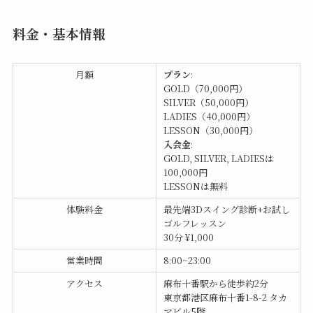
料金・基本情報
月額
プラン
:
GOLD（70,000円）
SILVER（50,000円）
LADIES（40,000円）
LESSON（30,000円）
入会金
:
GOLD, SILVER, LADIESは
100,000円
LESSONは無料
体験料金
最先端3Dスイング診断+お試し
ゴルフレッスン
30分 ¥1,000
営業時間
8:00~23:00
アクセス
麻布十番駅から徒歩約2分
東京都港区麻布十番1-8-2 タカ
マビル5階