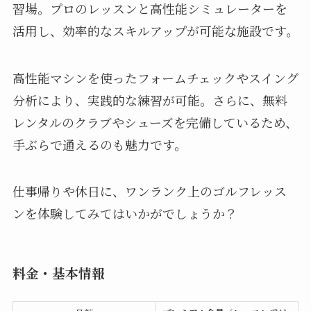
習場。プロのレッスンと高性能シミュレーターを
活用し、効率的なスキルアップが可能な施設です。
高性能マシンを使ったフォームチェックやスイング
分析により、実践的な練習が可能。さらに、無料
レンタルのクラブやシューズを完備しているため、
手ぶらで通えるのも魅力です。
仕事帰りや休日に、ワンランク上のゴルフレッス
ンを体験してみてはいかがでしょうか？
料金・基本情報