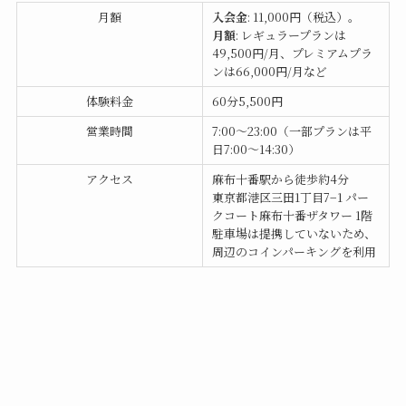
月額
入会金
: 11,000円（税込）。
月額
: レギュラープランは
49,500円/月、プレミアムプラ
ンは66,000円/月など
体験料金
60分5,500円
営業時間
7:00〜23:00（一部プランは平
日7:00〜14:30）
アクセス
麻布十番駅から徒歩約4分
東京都港区三田1丁目7−1 パー
クコート麻布十番ザタワー 1階
駐車場は提携していないため、
周辺のコインパーキングを利用