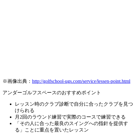
※画像出典：
http://golfschool-ugs.com/service/lessen-point.html
アンダーゴルフスペースのおすすめポイント
レッスン時のクラブ診断で自分に合ったクラブを見つ
けられる
月2回のラウンド練習で実際のコースで練習できる
「その人に合った最良のスイングへの指針を提供す
る」ことに重点を置いたレッスン