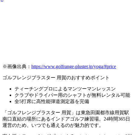
※画像出典：
https://www.golfrange-pluster.jp/yoga/#price
ゴルフレンジプラスター 用賀のおすすめポイント
ティーチングプロによるマンツーマンレッスン
クラブやドライバー用のシャフトが無料レンタル可能
全5打席に高性能弾道測定器を完備
「ゴルフレンジプラスター 用賀」は東急田園都市線用賀駅
南口直結の場所にあるインドアゴルフ練習場。24時間365日
運営のため、いつでも通えるのが魅力的です。