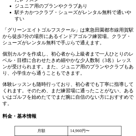
ジュニア用のプランやクラブあり
駅チカかつクラブ・シューズがレンタル無料で通いや
すい
「グリーンエイトゴルフスクール」は東急田園都市線用賀駅
から徒歩7分の場所にあるインドアゴルフ練習場。クラブ・
シューズがレンタル無料で手ぶらで通えます。
個別カルテを作成し、初心者から上級者まで一人ひとりのレ
ベル・目標に合わせたきめ細やかな少人数制（3名）レッス
ンが受けられます。また、ジュニア用のプランやクラブもあ
り、小学生から通うこともできます。
体験レッスンも随時行っており、初心者でも丁寧に指導して
くれます。そのため、まだ練習場に通ったことがない、ある
いはゴルフを始めたてでまだ腕に自信のない方におすすめで
す。
料金・基本情報
月額
14,960円〜