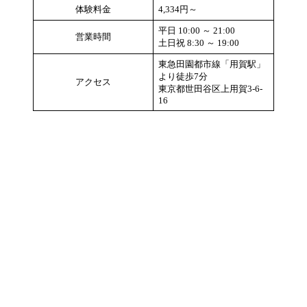
体験料金
4,334円～
平日 10:00 ～ 21:00
営業時間
土日祝 8:30 ～ 19:00
東急田園都市線「用賀駅」
より徒歩7分
アクセス
東京都世田谷区上用賀3-6-
16