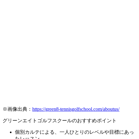
※画像出典：
https://green8-tennisgolfschool.com/aboutus/
グリーンエイトゴルフスクールのおすすめポイント
個別カルテによる、一人ひとりのレベルや目標にあっ
たレッスン