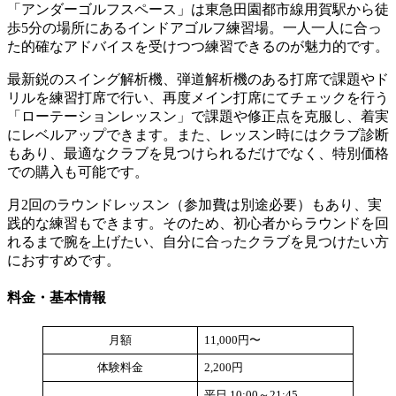
「アンダーゴルフスペース」は東急田園都市線用賀駅から徒
歩5分の場所にあるインドアゴルフ練習場。一人一人に合っ
た的確なアドバイスを受けつつ練習できるのが魅力的です。
最新鋭のスイング解析機、弾道解析機のある打席で課題やド
リルを練習打席で行い、再度メイン打席にてチェックを行う
「ローテーションレッスン」で課題や修正点を克服し、着実
にレベルアップできます。また、レッスン時にはクラブ診断
もあり、最適なクラブを見つけられるだけでなく、特別価格
での購入も可能です。
月2回のラウンドレッスン（参加費は別途必要）もあり、実
践的な練習もできます。そのため、初心者からラウンドを回
れるまで腕を上げたい、自分に合ったクラブを見つけたい方
におすすめです。
料金・基本情報
月額
11,000円〜
体験料金
2,200円
平日 10:00～21:45