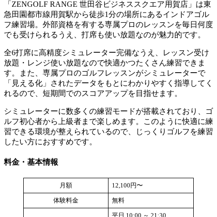
「ZENGOLF RANGE 世田谷ビジネススクエア用賀店」は東
急田園都市線用賀駅から徒歩1分の場所にあるインドアゴル
フ練習場。外部資格を有する専属プロのレッスンを毎日何度
でも受けられるうえ、打席も使い放題なのが魅力的です。
全6打席に高精度シミュレーター完備なうえ、レッスン受け
放題・レンジ使い放題なので快適かつたくさん練習できま
す。また、専属プロのゴルフレッスンがシミュレーターで
「見える化」されたデータをもとにわかりやすく指導してく
れるので、短期間でのスコアアップを目指せます。
シミュレーターに数多くの練習モードが搭載されており、ゴ
ルフ初心者から上級者まで楽しめます。このように快適に練
習できる環境が整えられているので、じっくりゴルフを練習
したい方におすすめです。
料金・基本情報
月額
12,100円〜
体験料金
無料
平日 10:00 ～ 21:30