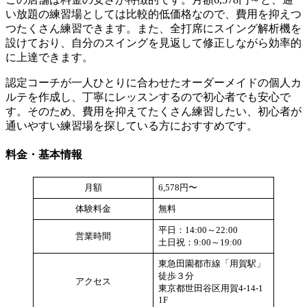
い放題の練習場としては比較的低価格なので、費用を抑えつ
つたくさん練習できます。また、全打席にスイング解析機を
設けており、自分のスイングを見返して修正しながら効率的
に上達できます。
認定コーチが一人ひとりに合わせたオーダーメイドの個人カ
ルテを作成し、丁寧にレッスンするので初心者でも安心で
す。そのため、費用を抑えてたくさん練習したい、初心者が
通いやすい練習場を探している方におすすめです。
料金・基本情報
月額
6,578円〜
体験料金
無料
平日：14:00～22:00
営業時間
土日祝：9:00～19:00
東急田園都市線「用賀駅」
徒歩３分
アクセス
東京都世田谷区用賀4-14-1
1F