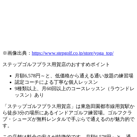
※画像出典：
https://www.stepgolf.co.jp/store/yoga_top/
ステップゴルフプラス用賀店のおすすめポイント
月額6,578円～と、低価格から通える通い放題の練習場
認定コーチによる丁寧な個人レッスン
9種類以上、月60回以上のコースレッスン（ラウンドレ
ッスン）あり
「ステップゴルフプラス用賀店」は東急田園都市線用賀駅か
ら徒歩3分の場所にあるインドアゴルフ練習場。ゴルフクラ
ブ・シューズが無料レンタルで手ぶらで通えるのが魅力的で
す。
この店舗は料金の安さが特徴的です。月額6,578円～と、通