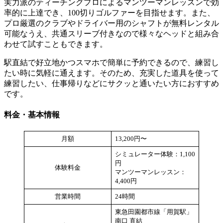
実力派のティーチングプロによるマンツーマンレッスンで効
率的に上達でき、100切りゴルファーを目指せます。また、
プロ厳選のクラブやドライバー用のシャフトが無料レンタル
可能なうえ、共通スリーブ付きなので様々なヘッドと組み合
わせて試すこともできます。
駅直結で好立地かつスマホで簡単に予約できるので、練習し
たい時に気軽に通えます。そのため、充実した道具を使って
練習したい、仕事帰りなどにサクッと通いたい方におすすめ
です。
料金・基本情報
月額
13,200円〜
シミュレーター体験：1,100
円
体験料金
マンツーマンレッスン：
4,400円
営業時間
24時間
東急田園都市線「用賀駅」
南口 直結