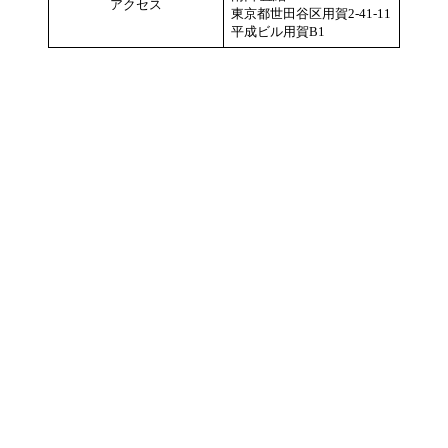
アクセス
東京都世田谷区用賀2-41-11
平成ビル用賀B1