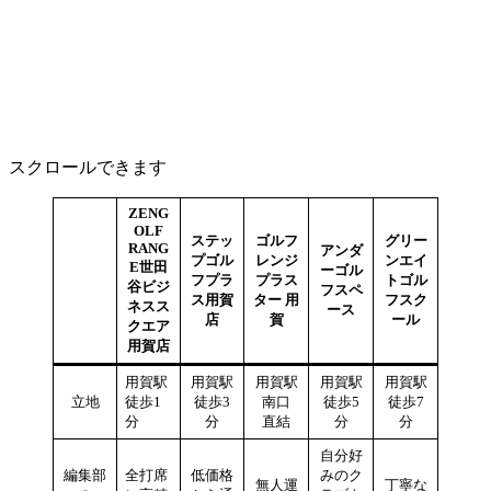
スクロールできます
ZENG
OLF
ステッ
ゴルフ
グリー
RANG
アンダ
プゴル
レンジ
ンエイ
E世田
ーゴル
フプラ
プラス
トゴル
谷ビジ
フスペ
ス用賀
ター 用
フスク
ネスス
ース
店
賀
ール
クエア
用賀店
用賀駅
用賀駅
用賀駅
用賀駅
用賀駅
立地
徒歩1
徒歩3
南口
徒歩5
徒歩7
分
分
直結
分
分
自分好
編集部
全打席
低価格
みのク
無人運
丁寧な