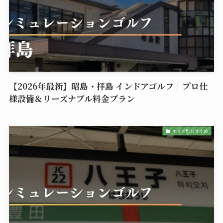
【2026年最新】昭島・拝島 インドアゴルフ｜プロ仕
様設備＆リーズナブル料金プラン
エリア別おすすめ